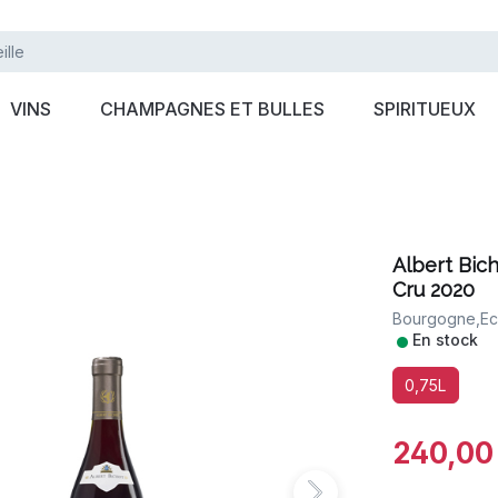
VINS
CHAMPAGNES ET BULLES
SPIRITUEUX
Albert Bic
Cru 2020
Bourgogne,
E
•
En stock
0,75L
240,00