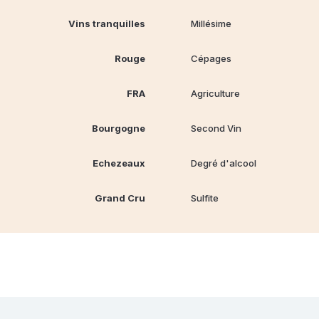
Vins tranquilles
Millésime
Rouge
Cépages
FRA
Agriculture
Bourgogne
Second Vin
Echezeaux
Degré d'alcool
Grand Cru
Sulfite