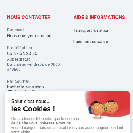
NOUS CONTACTER
AIDE & INFORMATIONS
Par email
Transport & retour
Nous envoyer un email
Paiement sécurisé
Par téléphone
05 47 54 20 20
Appel gratuit
Du lundi au vendredi, de 9h00
à 18h00
Par courrier
hachette-vins.shop
67, Quai des Chartrons
33080 Bordeaux Cedex