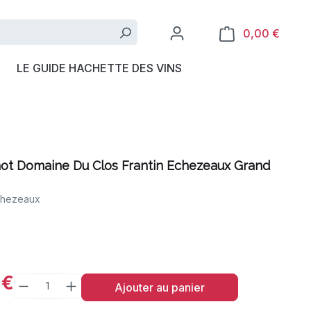
0,00 €
LE GUIDE HACHETTE DES VINS
hot Domaine Du Clos Frantin Echezeaux Grand
chezeaux
 €
Ajouter au panier