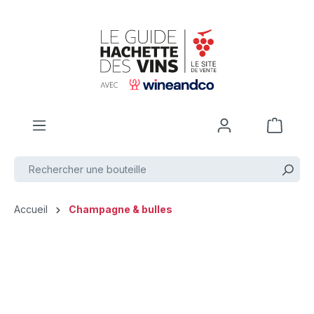
Passer au contenu principal
Accueil
Champagne & bulles