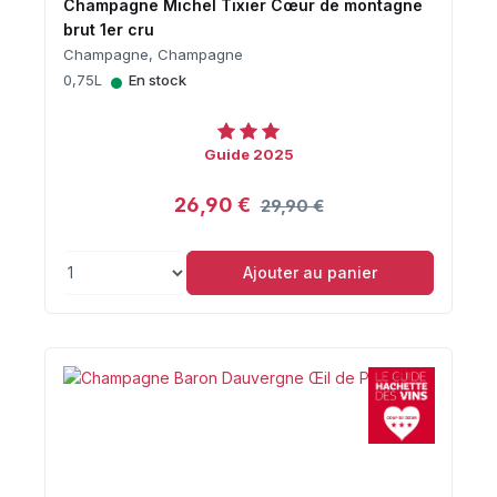
Champagne Michel Tixier Cœur de montagne
brut 1er cru
Champagne, Champagne
•
0,75L
En stock
Guide 2025
26,90 €
29,90 €
Ajouter au panier