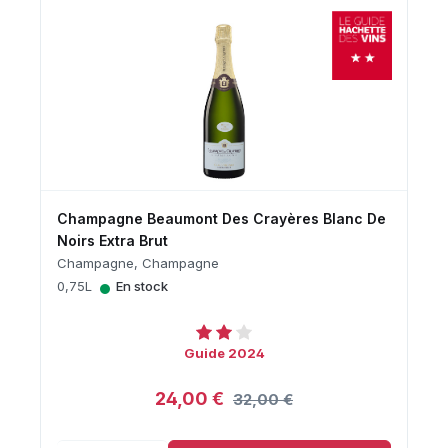
Champagne Beaumont Des Crayères Blanc De
Noirs Extra Brut
Champagne, Champagne
•
0,75L
En stock
Guide 2024
24,00 €
32,00 €