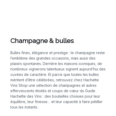
Champagne & bulles
Bulles fines, élégance et prestige : le champagne reste
l’emblème des grandes occasions, mais aussi des
plaisirs spontanés. Derrière les maisons iconiques, de
nombreux vignerons talentueux signent aujourd’hui des
cuvées de caractère. Et parce que toutes les bulles
méritent d’être célébrées, retrouvez chez Hachette
Vins Shop une sélection de champagnes et autres
effervescents étoilés et coups de cœur du Guide
Hachette des Vins : des bouteilles choisies pour leur
équilibre, leur finesse… et leur capacité à faire pétiller
tous les instants.