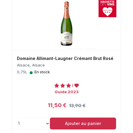
Domaine Allimant-Laugner Crémant Brut Rosé
Alsace, Alsace
•
0,75L
En stock
Guide 2023
11,50 €
13,90 €
Ajouter au panier