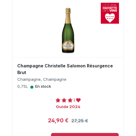
Champagne Christelle Salomon Résurgence
Brut
Champagne, Champagne
•
0,75L
En stock
Guide 2024
24,90 €
27,25 €