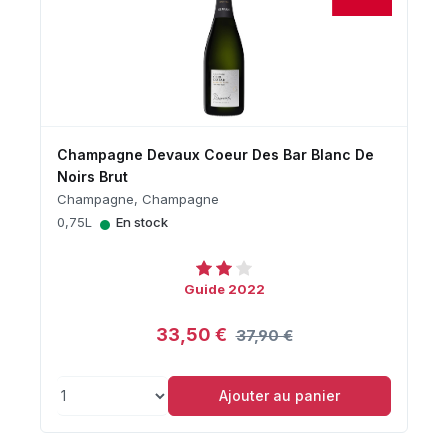
Champagne Devaux Coeur Des Bar Blanc De
Noirs Brut
Champagne, Champagne
•
0,75L
En stock
Guide 2022
33,50 €
37,90 €
Ajouter au panier