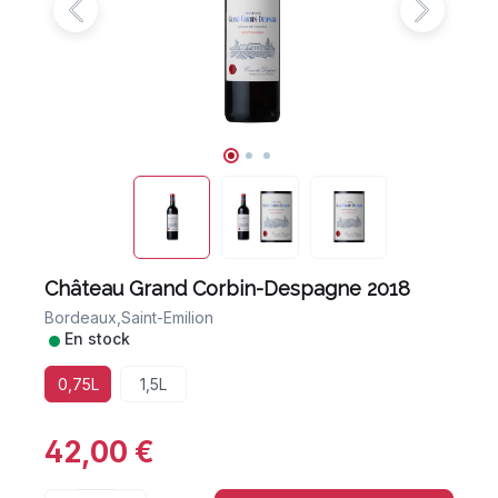
Château Grand Corbin-Despagne 2018
Bordeaux,
Saint-Emilion
•
En stock
0,75L
1,5L
42,00 €