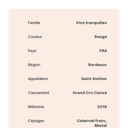
Famille
Vins tranquilles
Couleur
Rouge
Pays
FRA
Région
Bordeaux
Appellation
Saint-Emilion
Classement
Grand Cru Classé
Millésime
2018
Cépages
Cabernet franc,
Merlot