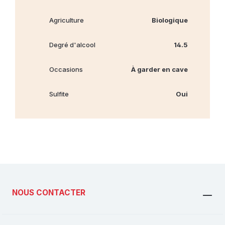
Agriculture
Biologique
Degré d'alcool
14.5
Occasions
À garder en cave
Sulfite
Oui
NOUS CONTACTER