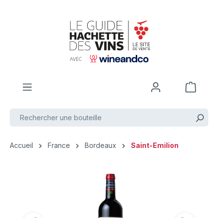
Passer au contenu principal
Accueil
France
Bordeaux
Saint-Emilion
Ignorer la galerie d'images