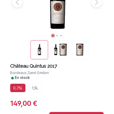
Château Quintus 2017
Bordeaux,
Saint-Emilion
•
En stock
0,75L
1,5L
149,00 €