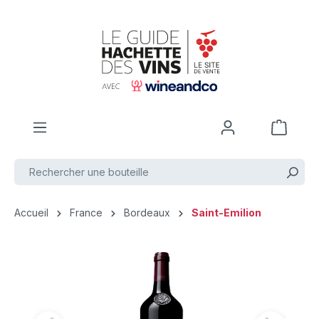
Passer au contenu principal
Accueil
France
Bordeaux
Saint-Emilion
Ignorer la galerie d'images