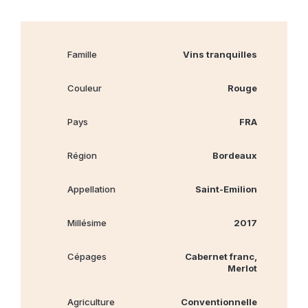
Famille
Vins tranquilles
Couleur
Rouge
Pays
FRA
Région
Bordeaux
Appellation
Saint-Emilion
Millésime
2017
Cépages
Cabernet franc,
Merlot
Agriculture
Conventionnelle