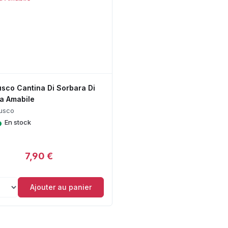
sco Cantina Di Sorbara Di
a Amabile
usco
•
En stock
7,90 €
Ajouter au panier