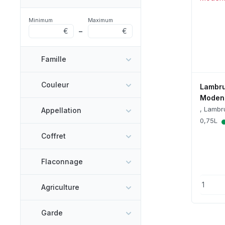
Minimum
Maximum
€
–
€
Famille
Couleur
Lambru
Moden
, Lambr
Appellation
0,75L
Coffret
Flaconnage
Agriculture
Garde