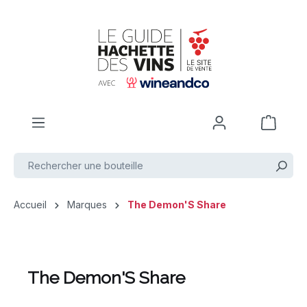
Passer au contenu principal
Accueil
Marques
The Demon'S Share
The Demon'S Share