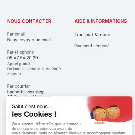
NOUS CONTACTER
AIDE & INFORMATIONS
Par email
Transport & retour
Nous envoyer un email
Paiement sécurisé
Par téléphone
05 47 54 20 20
Appel gratuit
Du lundi au vendredi, de 9h00
à 18h00
Par courrier
hachette-vins.shop
67, Quai des Chartrons
33080 Bordeaux Cedex