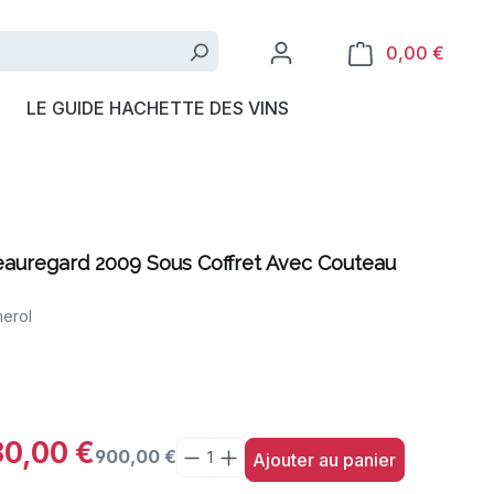
0,00 €
LE GUIDE HACHETTE DES VINS
auregard 2009 Sous Coffret Avec Couteau
erol
0,00 €
900,00 €
Ajouter au panier