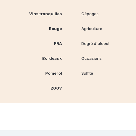
Vins tranquilles
Cépages
Rouge
Agriculture
FRA
Degré d'alcool
Bordeaux
Occasions
Pomerol
Sulfite
2009