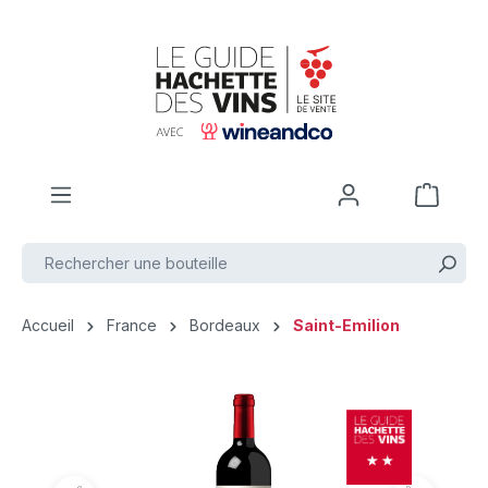
Passer au contenu principal
Accueil
France
Bordeaux
Saint-Emilion
Ignorer la galerie d'images