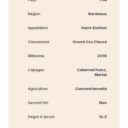
Région
Bordeaux
Appellation
Saint-Emilion
Classement
Grand Cru Classé
Millésime
2018
Cépages
Cabernet franc,
Merlot
Agriculture
Conventionnelle
Second Vin
Non
Degré d'alcool
14.5