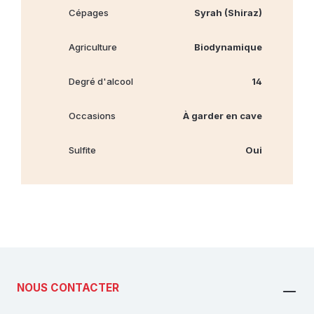
Cépages
Syrah (Shiraz)
Agriculture
Biodynamique
Degré d'alcool
14
Occasions
À garder en cave
Sulfite
Oui
NOUS CONTACTER