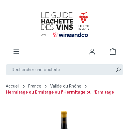
Passer au contenu principal
Accueil
France
Vallée du Rhône
Hermitage ou Ermitage ou l'Hermitage ou l'Ermitage
Ignorer la galerie d'images