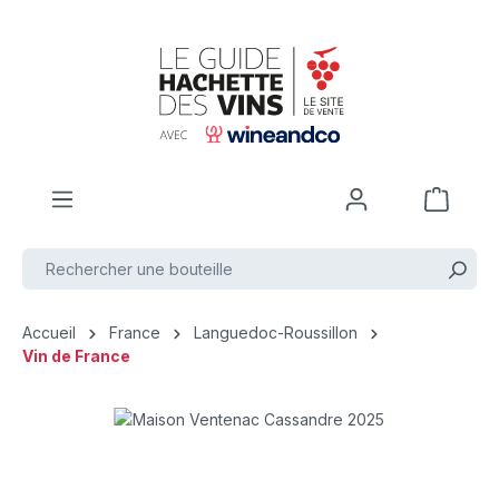
Passer au contenu principal
Accueil
France
Languedoc-Roussillon
Vin de France
Ignorer la galerie d'images