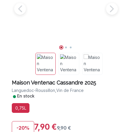
Maison Ventenac Cassandre 2025
Languedoc-Roussillon,
Vin de France
•
En stock
0,75L
7,90 €
-20%
9,90 €