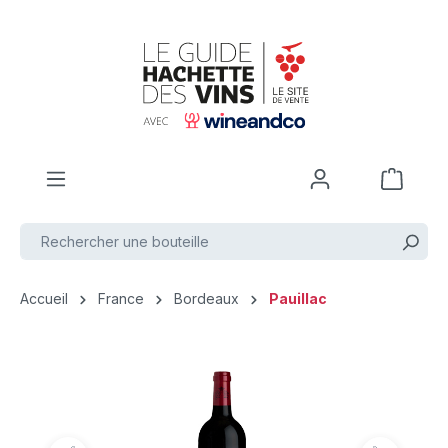
Passer au contenu principal
Accueil
France
Bordeaux
Pauillac
Ignorer la galerie d'images