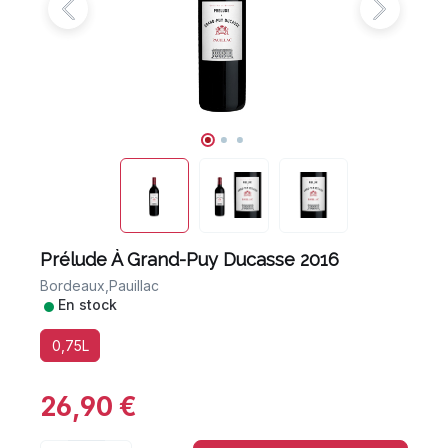
Prélude À Grand-Puy Ducasse 2016
Bordeaux,
Pauillac
•
En stock
0,75L
26,90 €