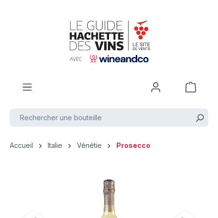
Passer au contenu principal
Accueil
Italie
Vénétie
Prosecco
Ignorer la galerie d'images