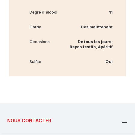
Degré d'alcool
11
Garde
Dès maintenant
Occasions
De tous les jours,
Repas festifs, Apéritif
Sulfite
Oui
NOUS CONTACTER