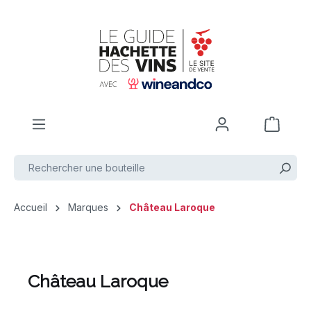
Passer au contenu principal
Accueil
Marques
Château Laroque
Château Laroque