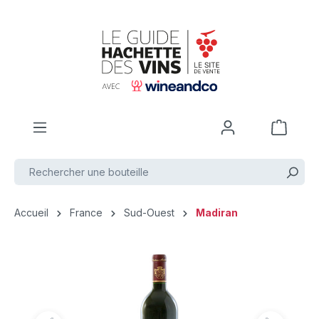
Passer au contenu principal
Accueil
France
Sud-Ouest
Madiran
Ignorer la galerie d'images