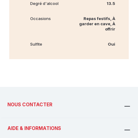
Degré d'alcool
13.5
Occasions
Repas festifs, À
garder en cave, À
offrir
Sulfite
Oui
NOUS CONTACTER
AIDE & INFORMATIONS