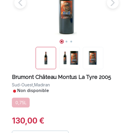
Brumont Château Montus La Tyre 2005
Sud-Ouest,
Madiran
•
Non disponible
0,75L
130,00 €