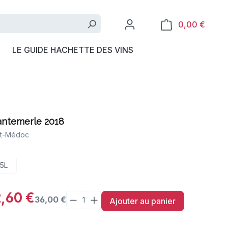
0,00 €
LE GUIDE HACHETTE DES VINS
antemerle 2018
t-Médoc
,5L
,60 €
36,00 €
Ajouter au panier