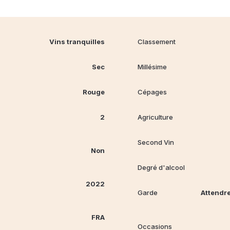
Vins tranquilles
Classement
Sec
Millésime
Rouge
Cépages
2
Agriculture
Second Vin
Non
Degré d'alcool
2022
Garde
Attendre
FRA
Occasions