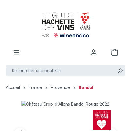
Passer au contenu principal
Accueil
France
Provence
Bandol
Ignorer la galerie d'images