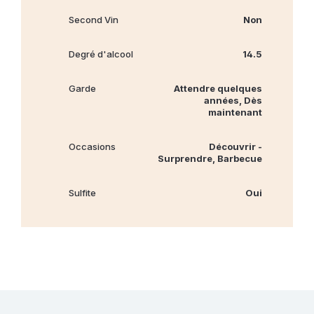
Second Vin
Non
Degré d'alcool
14.5
Garde
Attendre quelques
années, Dès
maintenant
Occasions
Découvrir -
Surprendre, Barbecue
Sulfite
Oui