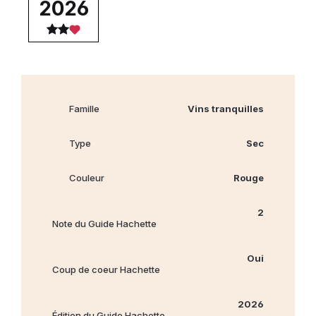
2026
Famille
Vins tranquilles
Type
Sec
Couleur
Rouge
2
Note du Guide Hachette
Oui
Coup de coeur Hachette
2026
Édition du Guide Hachette