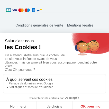
Conditions générales de vente
Mentions légales
L'abus d'alcool est dangereux pour la santé, à consommer
avec modération
© 1999 - 2026 Hachette Vins Shop • Tous droits réservés
Paramètres des cookies