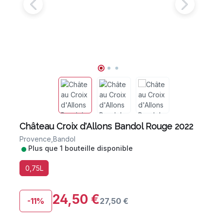
Château Croix d'Allons Bandol Rouge 2022
Provence,
Bandol
•
Plus que 1 bouteille disponible
0,75L
24,50 €
-11%
27,50 €