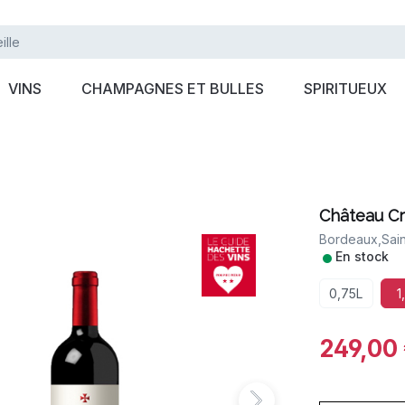
VINS
CHAMPAGNES ET BULLES
SPIRITUEUX
Château Cr
Bordeaux,
Sain
•
En stock
0,75L
1
249,00