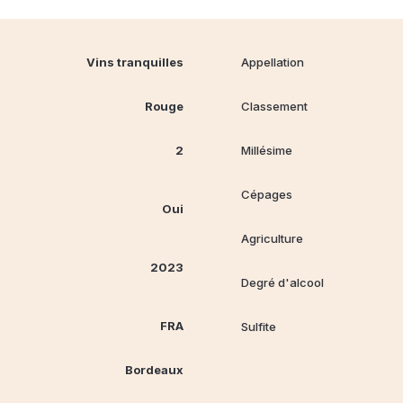
Vins tranquilles
Appellation
Rouge
Classement
2
Millésime
Cépages
Oui
Agriculture
2023
Degré d'alcool
FRA
Sulfite
Bordeaux