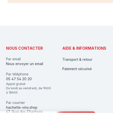
NOUS CONTACTER
AIDE & INFORMATIONS
Par email
Transport & retour
Nous envoyer un email
Paiement sécurisé
Par téléphone
05 47 54 20 20
Appel gratuit
Du lundi au vendredi, de 9h00
à 18h00
Par courrier
hachette-vins.shop
67, Quai des Chartrons