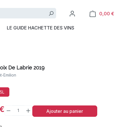
0,00 €
LE GUIDE HACHETTE DES VINS
oix De Labrie 2019
t-Emilion
,5L
 €
Ajouter au panier