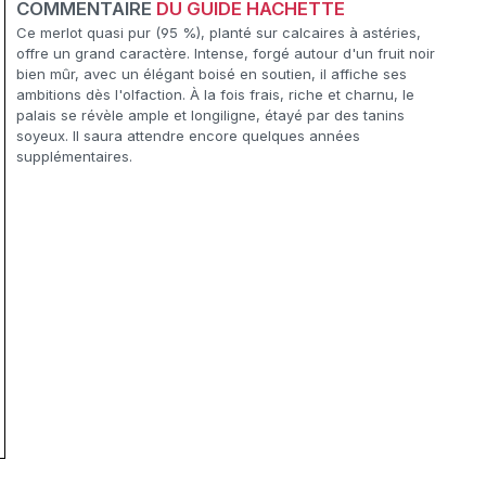
COMMENTAIRE
DU GUIDE HACHETTE
Ce merlot quasi pur (95 %), planté sur calcaires à astéries,
offre un grand caractère. Intense, forgé autour d'un fruit noir
bien mûr, avec un élégant boisé en soutien, il affiche ses
ambitions dès l'olfaction. À la fois frais, riche et charnu, le
palais se révèle ample et longiligne, étayé par des tanins
soyeux. Il saura attendre encore quelques années
supplémentaires.