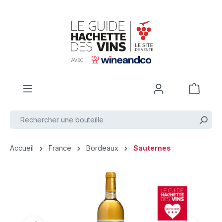
Passer au contenu principal
Accueil
France
Bordeaux
Sauternes
Ignorer la galerie d'images