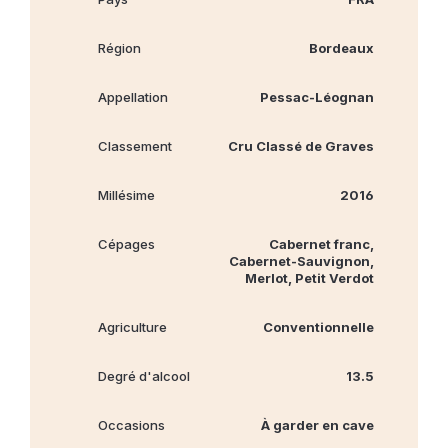
Région
Bordeaux
Appellation
Pessac-Léognan
Classement
Cru Classé de Graves
Millésime
2016
Cépages
Cabernet franc,
Cabernet‐Sauvignon,
Merlot, Petit Verdot
Agriculture
Conventionnelle
Degré d'alcool
13.5
Occasions
À garder en cave