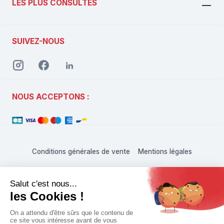
LES PLUS CONSULTÉS
SUIVEZ-NOUS
NOUS ACCEPTONS :
Conditions générales de vente
Mentions légales