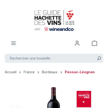
Passer au contenu principal
Accueil
France
Bordeaux
Pessac-Léognan
Ignorer la galerie d'images