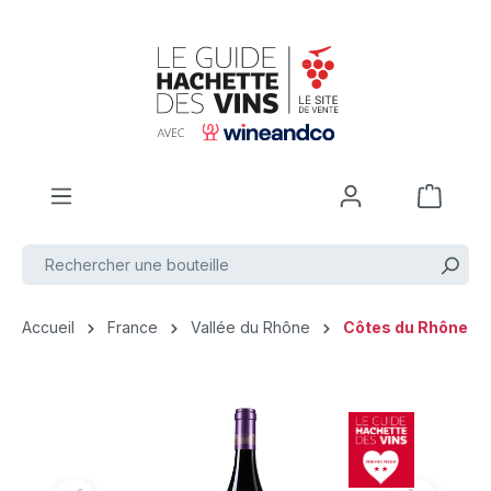
Passer au contenu principal
Accueil
France
Vallée du Rhône
Côtes du Rhône
Ignorer la galerie d'images