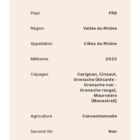
Pays
FRA
Région
Vallée du Rhône
Appellation
Côtes du Rhône
Millésime
2022
Cépages
Carignan, Cinsaut,
Grenache (Alicante -
Grenache noir -
Grenache rouge),
Mourvèdre
(Monastrell)
Agriculture
Conventionnelle
Second Vin
Non