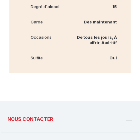
Degré d'alcool
15
Garde
Dès maintenant
Occasions
De tous les jours, À
offrir, Apéritif
Sulfite
Oui
NOUS CONTACTER