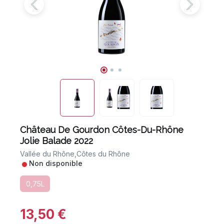
Château De Gourdon Côtes-Du-Rhône
Jolie Balade 2022
Vallée du Rhône,
Côtes du Rhône
•
Non disponible
0,75L
13,50 €