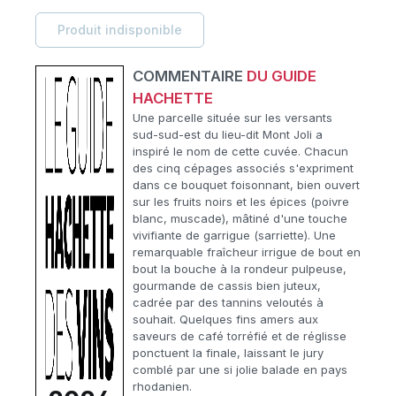
Produit indisponible
COMMENTAIRE
DU GUIDE
HACHETTE
Une parcelle située sur les versants
sud-sud-est du lieu-dit Mont Joli a
inspiré le nom de cette cuvée. Chacun
des cinq cépages associés s'expriment
dans ce bouquet foisonnant, bien ouvert
sur les fruits noirs et les épices (poivre
blanc, muscade), mâtiné d'une touche
vivifiante de garrigue (sarriette). Une
remarquable fraîcheur irrigue de bout en
bout la bouche à la rondeur pulpeuse,
gourmande de cassis bien juteux,
cadrée par des tannins veloutés à
souhait. Quelques fins amers aux
saveurs de café torréfié et de réglisse
ponctuent la finale, laissant le jury
comblé par une si jolie balade en pays
rhodanien.