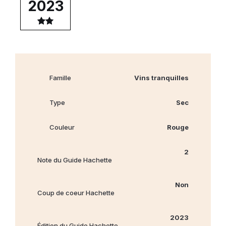
2023
Famille
Vins tranquilles
Type
Sec
Couleur
Rouge
2
Note du Guide Hachette
Non
Coup de coeur Hachette
2023
Édition du Guide Hachette