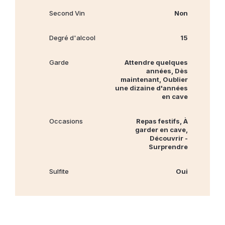
Second Vin
Non
Degré d'alcool
15
Garde
Attendre quelques
années, Dès
maintenant, Oublier
une dizaine d'années
en cave
Occasions
Repas festifs, À
garder en cave,
Découvrir -
Surprendre
Sulfite
Oui