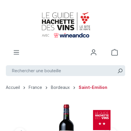
Passer au contenu principal
Accueil
France
Bordeaux
Saint-Emilion
Ignorer la galerie d'images