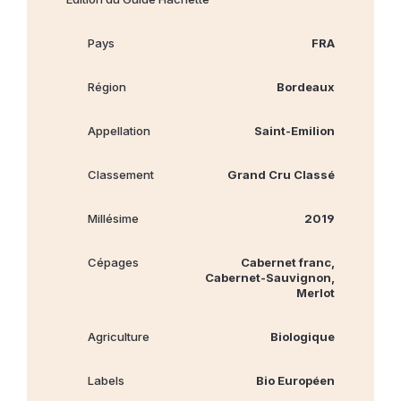
Pays
FRA
Région
Bordeaux
Appellation
Saint-Emilion
Classement
Grand Cru Classé
Millésime
2019
Cépages
Cabernet franc,
Cabernet‐Sauvignon,
Merlot
Agriculture
Biologique
Labels
Bio Européen