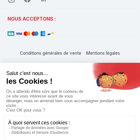
NOUS ACCEPTONS :
Conditions générales de vente
Mentions légales
L'abus d'alcool est dangereux pour la santé, à consommer
avec modération
© 1999 - 2026 Hachette Vins Shop • Tous droits réservés
Paramètres des cookies