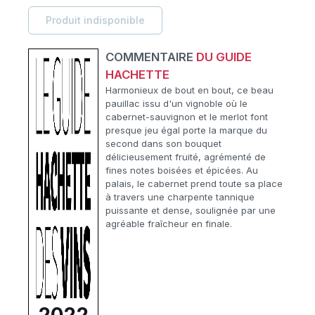
Produit indisponible
COMMENTAIRE
DU GUIDE
HACHETTE
Harmonieux de bout en bout, ce beau
pauillac issu d'un vignoble où le
cabernet-sauvignon et le merlot font
presque jeu égal porte la marque du
second dans son bouquet
délicieusement fruité, agrémenté de
fines notes boisées et épicées. Au
palais, le cabernet prend toute sa place
à travers une charpente tannique
puissante et dense, soulignée par une
agréable fraîcheur en finale.
2022