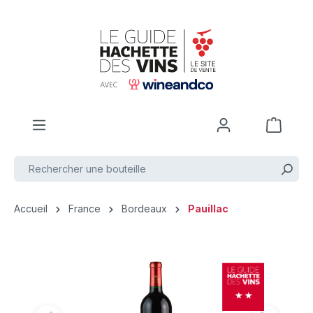
Passer au contenu principal
Accueil
France
Bordeaux
Pauillac
Ignorer la galerie d'images