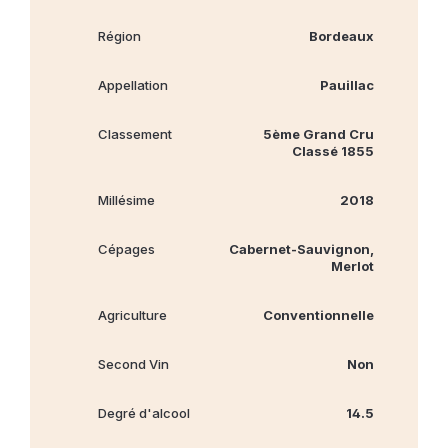
Région
Bordeaux
Appellation
Pauillac
Classement
5ème Grand Cru
Classé 1855
Millésime
2018
Cépages
Cabernet‐Sauvignon,
Merlot
Agriculture
Conventionnelle
Second Vin
Non
Degré d'alcool
14.5