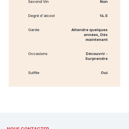
Second Vin
Non
Degré d'alcool
14.5
Garde
Attendre quelques
années, Dès
maintenant
Occasions
Découvrir -
Surprendre
Sulfite
Oui