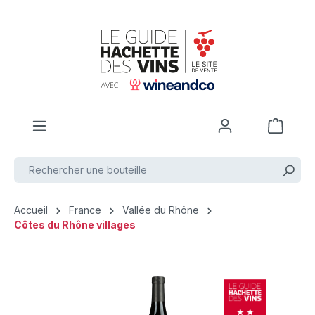
Passer au contenu principal
Accueil
France
Vallée du Rhône
Côtes du Rhône villages
Ignorer la galerie d'images