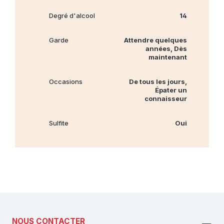
Degré d'alcool
14
Garde
Attendre quelques
années, Dès
maintenant
Occasions
De tous les jours,
Épater un
connaisseur
Sulfite
Oui
NOUS CONTACTER