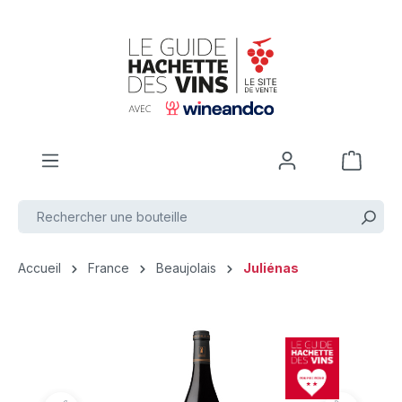
Passer au contenu principal
Accueil
France
Beaujolais
Juliénas
Ignorer la galerie d'images