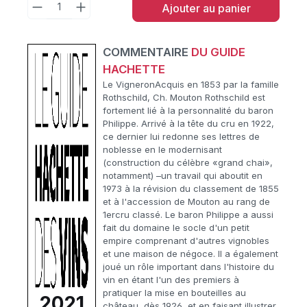
Ajouter au panier
COMMENTAIRE
DU GUIDE
HACHETTE
Le VigneronAcquis en 1853 par la famille
Rothschild, Ch. Mouton Rothschild est
fortement lié à la personnalité du baron
Philippe. Arrivé à la tête du cru en 1922,
ce dernier lui redonne ses lettres de
noblesse en le modernisant
(construction du célèbre «grand chai»,
notamment) –un travail qui aboutit en
1973 à la révision du classement de 1855
et à l'accession de Mouton au rang de
1ercru classé. Le baron Philippe a aussi
fait du domaine le socle d'un petit
empire comprenant d'autres vignobles
et une maison de négoce. Il a également
joué un rôle important dans l'histoire du
vin en étant l'un des premiers à
pratiquer la mise en bouteilles au
2021
château, dès 1926, et en faisant illustrer