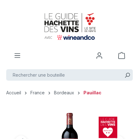
Passer au contenu principal
Accueil
France
Bordeaux
Pauillac
Ignorer la galerie d'images