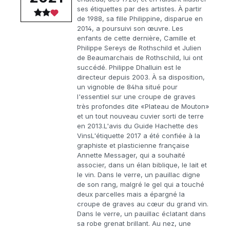
ses étiquettes par des artistes. À partir
de 1988, sa fille Philippine, disparue en
2014, a poursuivi son œuvre. Les
enfants de cette dernière, Camille et
Philippe Sereys de Rothschild et Julien
de Beaumarchais de Rothschild, lui ont
succédé. Philippe Dhalluin est le
directeur depuis 2003. À sa disposition,
un vignoble de 84ha situé pour
l'essentiel sur une croupe de graves
très profondes dite «Plateau de Mouton»
et un tout nouveau cuvier sorti de terre
en 2013.L'avis du Guide Hachette des
VinsL'étiquette 2017 a été confiée à la
graphiste et plasticienne française
Annette Messager, qui a souhaité
associer, dans un élan biblique, le lait et
le vin. Dans le verre, un pauillac digne
de son rang, malgré le gel qui a touché
deux parcelles mais a épargné la
croupe de graves au cœur du grand vin.
Dans le verre, un pauillac éclatant dans
sa robe grenat brillant. Au nez, une