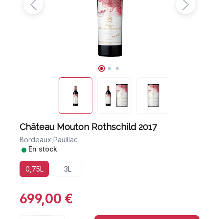
Château Mouton Rothschild 2017
Bordeaux,
Pauillac
•
En stock
0,75L
3L
699,00 €