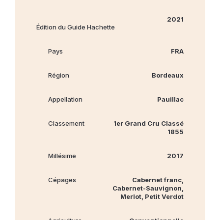
2021
Édition du Guide Hachette
Pays
FRA
Région
Bordeaux
Appellation
Pauillac
Classement
1er Grand Cru Classé
1855
Millésime
2017
Cépages
Cabernet franc,
Cabernet‐Sauvignon,
Merlot, Petit Verdot