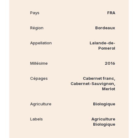
Pays
FRA
Région
Bordeaux
Appellation
Lalande-de-
Pomerol
Millésime
2016
Cépages
Cabernet franc,
Cabernet‐Sauvignon,
Merlot
Agriculture
Biologique
Labels
Agriculture
Biologique