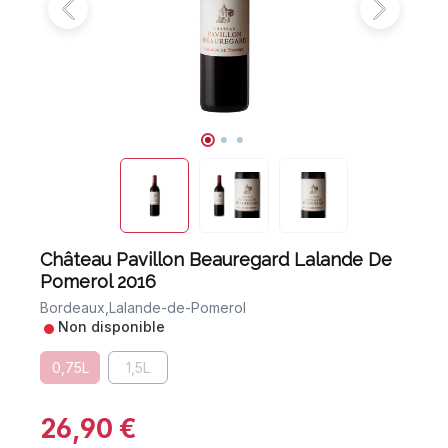
Château Pavillon Beauregard Lalande De
Pomerol 2016
Bordeaux,
Lalande-de-Pomerol
•
Non disponible
0,75L
1,5L
26,90 €