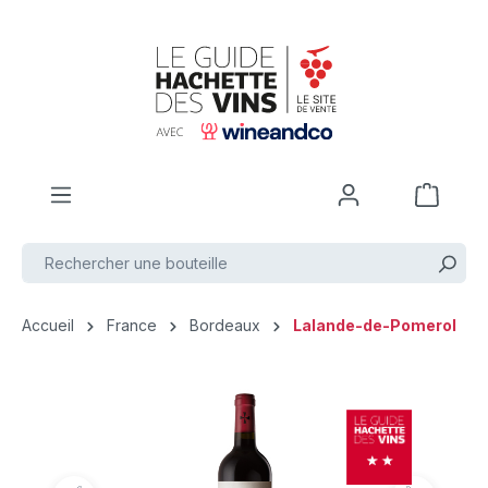
Passer au contenu principal
Accueil
France
Bordeaux
Lalande-de-Pomerol
Ignorer la galerie d'images