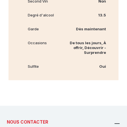
Second Vin
Non
Degré d'alcool
13.5
Garde
Dès maintenant
Occasions
De tous les jours, À
offrir, Découvrir -
Surprendre
Sulfite
Oui
NOUS CONTACTER