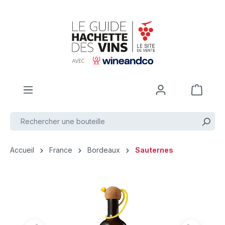
Passer au contenu principal
Accueil
France
Bordeaux
Sauternes
Ignorer la galerie d'images