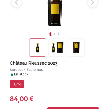
Château Rieussec 2023
Bordeaux,
Sauternes
•
En stock
0,75L
84,00 €