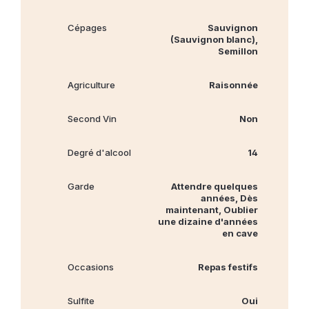
Cépages
Sauvignon
(Sauvignon blanc),
Semillon
Agriculture
Raisonnée
Second Vin
Non
Degré d'alcool
14
Garde
Attendre quelques
années, Dès
maintenant, Oublier
une dizaine d'années
en cave
Occasions
Repas festifs
Sulfite
Oui