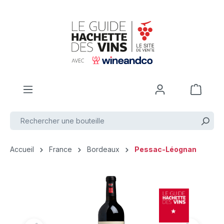
Passer au contenu principal
Accueil
France
Bordeaux
Pessac-Léognan
Ignorer la galerie d'images