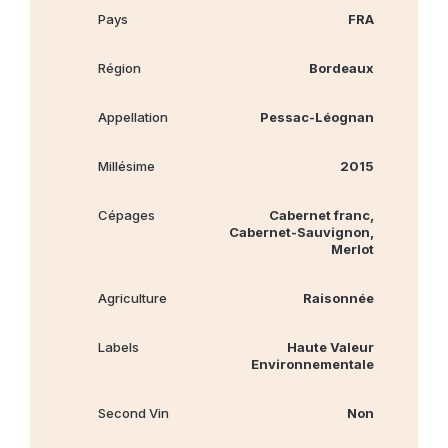
Pays
FRA
Région
Bordeaux
Appellation
Pessac-Léognan
Millésime
2015
Cépages
Cabernet franc,
Cabernet‐Sauvignon,
Merlot
Agriculture
Raisonnée
Labels
Haute Valeur
Environnementale
Second Vin
Non