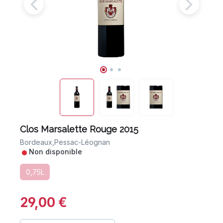
Clos Marsalette Rouge 2015
Bordeaux,
Pessac-Léognan
•
Non disponible
0,75L
29,00 €