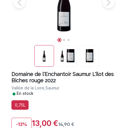
Domaine de l'Enchantoir Saumur L'îlot des
Biches rouge 2022
Vallée de la Loire,
Saumur
•
En stock
0,75L
13,00 €
-13%
14,90 €