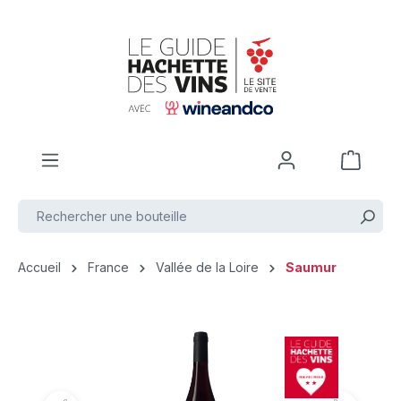
Passer au contenu principal
Accueil
France
Vallée de la Loire
Saumur
Ignorer la galerie d'images