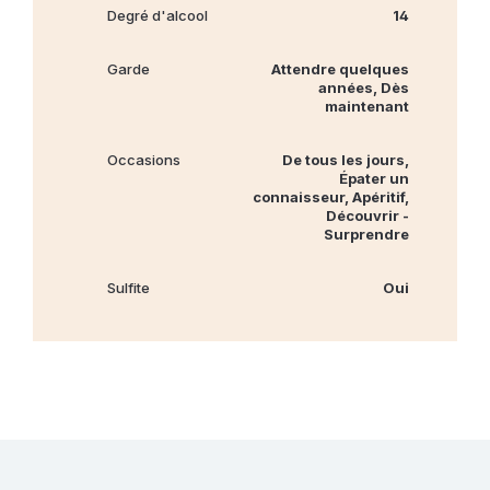
Degré d'alcool
14
Garde
Attendre quelques
années, Dès
maintenant
Occasions
De tous les jours,
Épater un
connaisseur, Apéritif,
Découvrir -
Surprendre
Sulfite
Oui