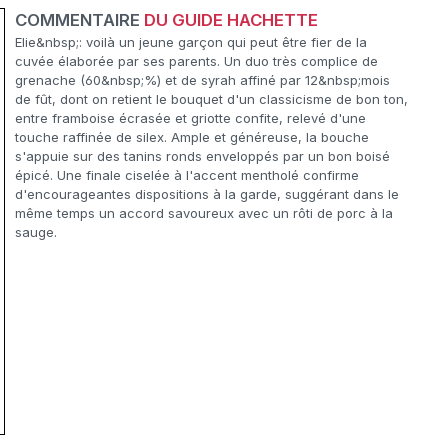
COMMENTAIRE
DU GUIDE HACHETTE
Elie&nbsp;: voilà un jeune garçon qui peut être fier de la
cuvée élaborée par ses parents. Un duo très complice de
grenache (60&nbsp;%) et de syrah affiné par 12&nbsp;mois
de fût, dont on retient le bouquet d'un classicisme de bon ton,
entre framboise écrasée et griotte confite, relevé d'une
touche raffinée de silex. Ample et généreuse, la bouche
s'appuie sur des tanins ronds enveloppés par un bon boisé
épicé. Une finale ciselée à l'accent mentholé confirme
d'encourageantes dispositions à la garde, suggérant dans le
même temps un accord savoureux avec un rôti de porc à la
sauge.