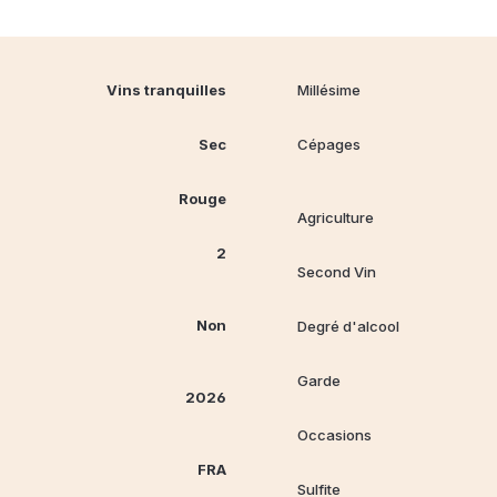
Vins tranquilles
Millésime
Sec
Cépages
Rouge
Agriculture
2
Second Vin
Non
Degré d'alcool
Garde
2026
Occasions
FRA
Sulfite