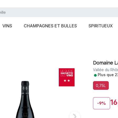
VINS
CHAMPAGNES ET BULLES
SPIRITUEUX
Domaine La
Vallée du Rhô
•
Plus que 2
0,75L
16
-9%