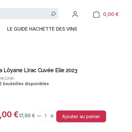
0,00 €
LE GUIDE HACHETTE DES VINS
 Lôyane Lirac Cuvée Elie 2023
ne,
Lirac
2 bouteilles disponibles
,00 €
17,50 €
Ajouter au panier