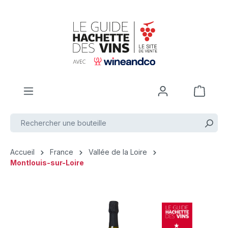
Passer au contenu principal
Accueil
France
Vallée de la Loire
Montlouis-sur-Loire
Ignorer la galerie d'images