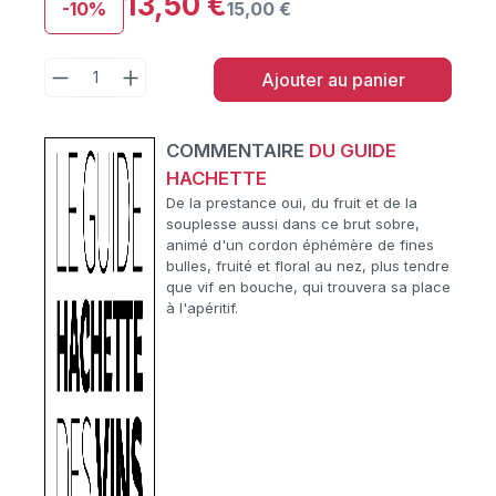
13,50 €
-10%
15,00 €
Ajouter au panier
COMMENTAIRE
DU GUIDE
HACHETTE
De la prestance oui, du fruit et de la
souplesse aussi dans ce brut sobre,
animé d'un cordon éphémère de fines
bulles, fruité et floral au nez, plus tendre
que vif en bouche, qui trouvera sa place
à l'apéritif.