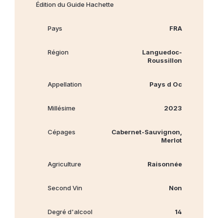
Édition du Guide Hachette
Pays
FRA
Région
Languedoc-
Roussillon
Appellation
Pays d Oc
Millésime
2023
Cépages
Cabernet‐Sauvignon,
Merlot
Agriculture
Raisonnée
Second Vin
Non
Degré d'alcool
14