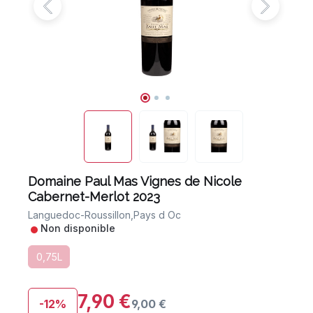
Domaine Paul Mas Vignes de Nicole
Cabernet-Merlot 2023
Languedoc-Roussillon,
Pays d Oc
•
Non disponible
0,75L
7,90 €
-12%
9,00 €