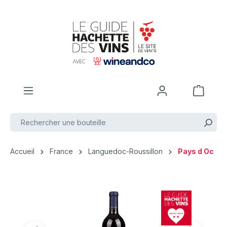
Passer au contenu principal
Accueil
France
Languedoc-Roussillon
Pays d Oc
Ignorer la galerie d'images