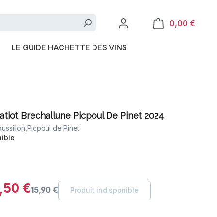
0,00 €
LE GUIDE HACHETTE DES VINS
atiot Brechallune Picpoul De Pinet 2024
ssillon,
Picpoul de Pinet
ible
,50 €
15,90 €
Produit indisponible