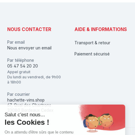
NOUS CONTACTER
AIDE & INFORMATIONS
Par email
Transport & retour
Nous envoyer un email
Paiement sécurisé
Par téléphone
05 47 54 20 20
Appel gratuit
Du lundi au vendredi, de 9h00
à 18h00
Par courrier
hachette-vins.shop
67, Quai des Chartrons
33080 Bordeaux Cedex