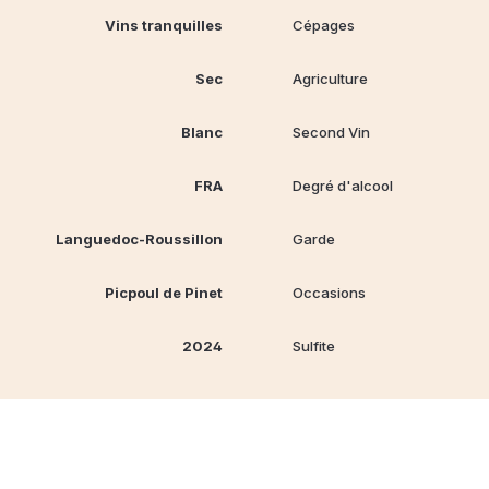
Vins tranquilles
Cépages
Sec
Agriculture
Blanc
Second Vin
FRA
Degré d'alcool
Languedoc-Roussillon
Garde
Picpoul de Pinet
Occasions
2024
Sulfite