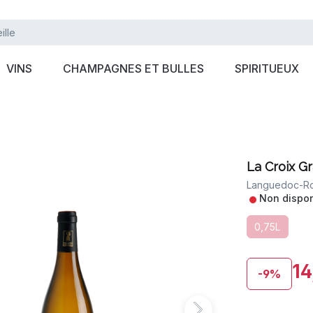
VINS
CHAMPAGNES ET BULLES
SPIRITUEUX
La Croix Gr
Languedoc-Rou
•
Non dispon
0,75L
14
-9%