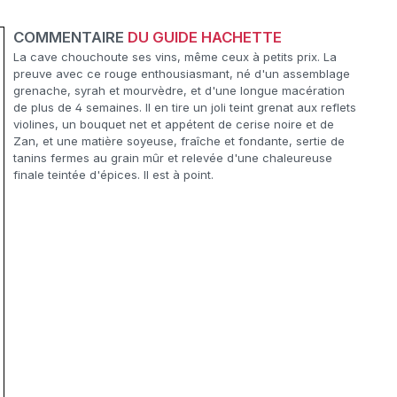
COMMENTAIRE
DU GUIDE HACHETTE
La cave chouchoute ses vins, même ceux à petits prix. La
preuve avec ce rouge enthousiasmant, né d'un assemblage
grenache, syrah et mourvèdre, et d'une longue macération
de plus de 4 semaines. Il en tire un joli teint grenat aux reflets
violines, un bouquet net et appétent de cerise noire et de
Zan, et une matière soyeuse, fraîche et fondante, sertie de
tanins fermes au grain mûr et relevée d'une chaleureuse
finale teintée d'épices. Il est à point.