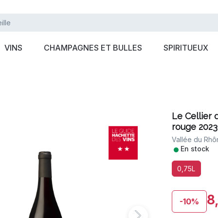
VINS
CHAMPAGNES ET BULLES
SPIRITUEUX
Le Cellier
rouge 2023
Vallée du Rhô
•
En stock
0,75L
8
-10%