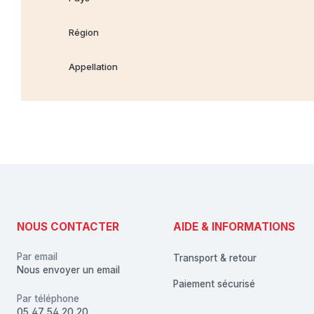
Région
Appellation
NOUS CONTACTER
AIDE & INFORMATIONS
Par email
Transport & retour
Nous envoyer un email
Paiement sécurisé
Par téléphone
05 47 54 20 20