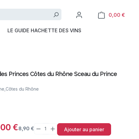
0,00 €
LE GUIDE HACHETTE DES VINS
 des Princes Côtes du Rhône Sceau du Prince
ne,
Côtes du Rhône
,00 €
8,90 €
Ajouter au panier