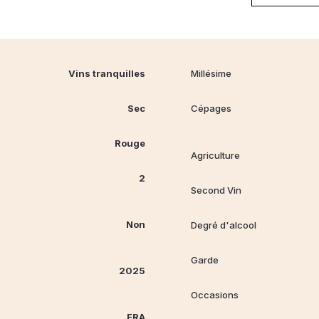
Vins tranquilles
Millésime
Sec
Cépages
Rouge
Agriculture
2
Second Vin
Non
Degré d'alcool
Garde
2025
Occasions
FRA