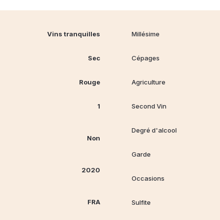
Vins tranquilles
Millésime
Sec
Cépages
Rouge
Agriculture
1
Second Vin
Degré d'alcool
Non
Garde
2020
Occasions
FRA
Sulfite