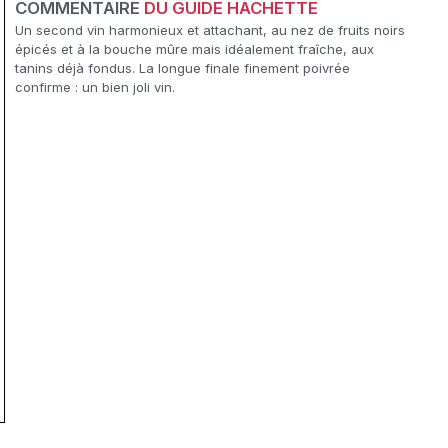
COMMENTAIRE
DU GUIDE HACHETTE
Un second vin harmonieux et attachant, au nez de fruits noirs
épicés et à la bouche mûre mais idéalement fraîche, aux
tanins déjà fondus. La longue finale finement poivrée
confirme : un bien joli vin.