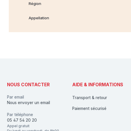
Région
Appellation
NOUS CONTACTER
AIDE & INFORMATIONS
Par email
Transport & retour
Nous envoyer un email
Paiement sécurisé
Par téléphone
05 47 54 20 20
Appel gratuit
Du lundi au vendredi, de 9h00