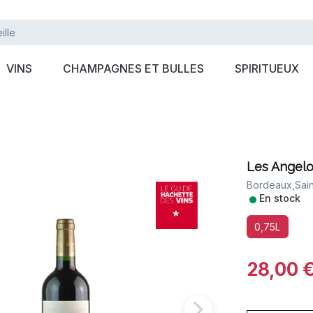
VINS
CHAMPAGNES ET BULLES
SPIRITUEUX
Les Angelo
Bordeaux,
Sain
•
En stock
0,75L
28,00 