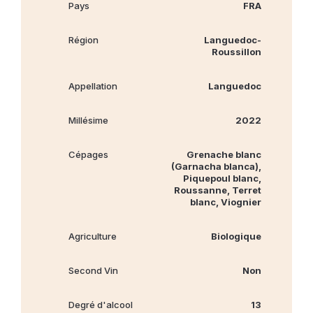
Pays
FRA
Région
Languedoc-
Roussillon
Appellation
Languedoc
Millésime
2022
Cépages
Grenache blanc
(Garnacha blanca),
Piquepoul blanc,
Roussanne, Terret
blanc, Viognier
Agriculture
Biologique
Second Vin
Non
Degré d'alcool
13