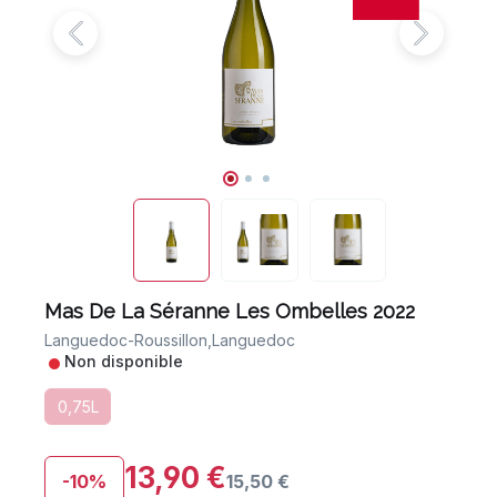
Mas De La Séranne Les Ombelles 2022
Languedoc-Roussillon,
Languedoc
•
Non disponible
0,75L
13,90 €
-10%
15,50 €