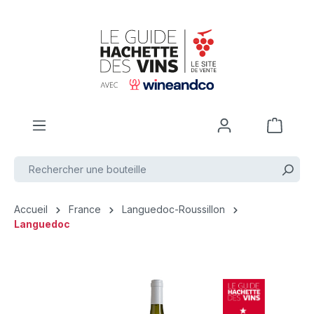
Passer au contenu principal
Accueil
France
Languedoc-Roussillon
Languedoc
Ignorer la galerie d'images