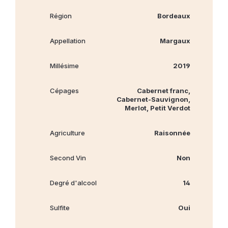
Région
Bordeaux
Appellation
Margaux
Millésime
2019
Cépages
Cabernet franc,
Cabernet‐Sauvignon,
Merlot, Petit Verdot
Agriculture
Raisonnée
Second Vin
Non
Degré d'alcool
14
Sulfite
Oui