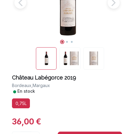
Château Labégorce 2019
Bordeaux,
Margaux
•
En stock
0,75L
36,00 €