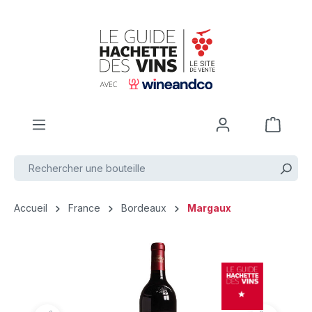
Passer au contenu principal
Accueil
France
Bordeaux
Margaux
Ignorer la galerie d'images