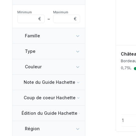
Minimum
Maximum
€
–
€
Famille
Type
Châtea
Bordea
Couleur
0,75L
Note du Guide Hachette
Coup de coeur Hachette
Édition du Guide Hachette
Région