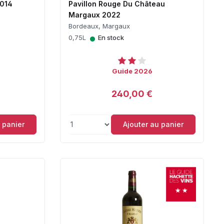
2014
Pavillon Rouge Du Château
Margaux 2022
Bordeaux, Margaux
•
0,75L
En stock
Guide 2026
240,00 €
 panier
Ajouter au panier