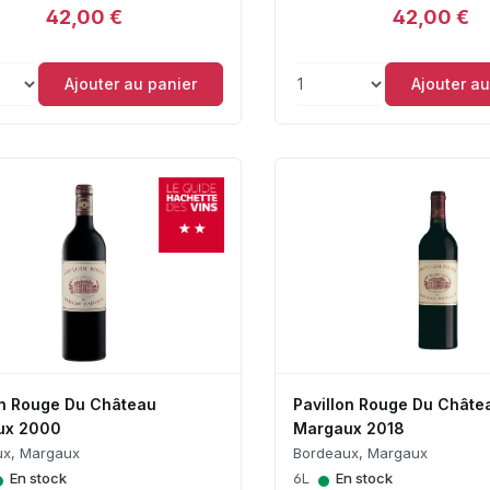
42,00 €
42,00 €
Ajouter au panier
Ajouter au
on Rouge Du Château
Pavillon Rouge Du Châte
ux 2000
Margaux 2018
ux, Margaux
Bordeaux, Margaux
•
•
En stock
6L
En stock