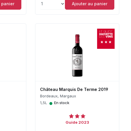
 panier
Ajouter au panier
Château Marquis De Terme 2019
Bordeaux, Margaux
•
1,5L
En stock
Guide 2023