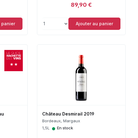
89,90 €
 panier
Ajouter au panier
au
Château Desmirail 2019
Bordeaux, Margaux
•
1,5L
En stock