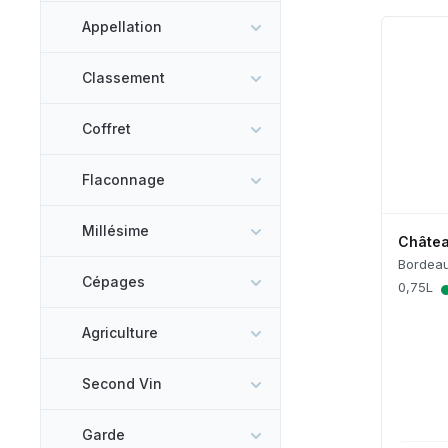
Appellation
Classement
Coffret
Flaconnage
Millésime
Châtea
Bordea
Cépages
0,75L
Agriculture
Second Vin
Garde