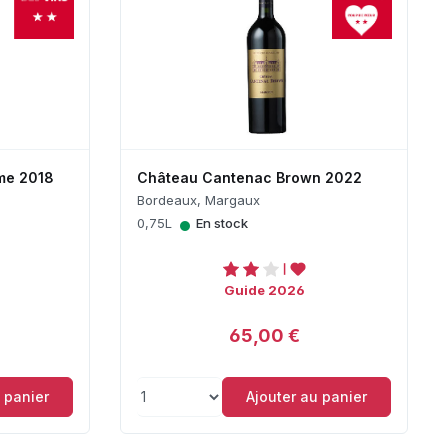
me 2018
Château Cantenac Brown 2022
Bordeaux, Margaux
•
0,75L
En stock
Guide 2026
65,00 €
 panier
Ajouter au panier