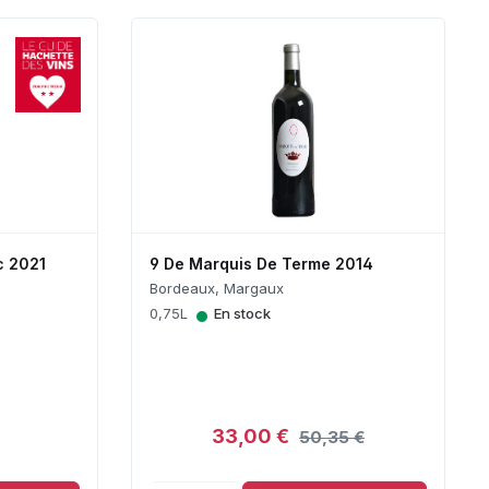
c 2021
9 De Marquis De Terme 2014
Bordeaux, Margaux
•
0,75L
En stock
33,00 €
50,35 €