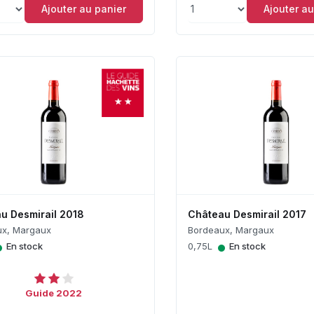
Ajouter au panier
Ajouter au
u Desmirail 2018
Château Desmirail 2017
ux, Margaux
Bordeaux, Margaux
•
•
En stock
0,75L
En stock
Guide 2022