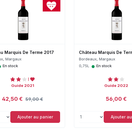
u Marquis De Terme 2017
Château Marquis De Ter
ux, Margaux
Bordeaux, Margaux
•
•
En stock
0,75L
En stock
Guide 2021
Guide 2022
42,50 €
56,00 €
59,00 €
Ajouter au panier
Ajouter au