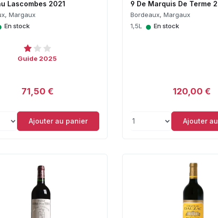
au Lascombes 2021
9 De Marquis De Terme 
ux, Margaux
Bordeaux, Margaux
•
•
En stock
1,5L
En stock
Guide 2025
71,50 €
120,00 €
Ajouter au panier
Ajouter au