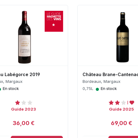
u Labégorce 2019
Château Brane-Cantena
ux, Margaux
Bordeaux, Margaux
•
•
En stock
0,75L
En stock
Guide 2023
Guide 2025
36,00 €
69,00 €