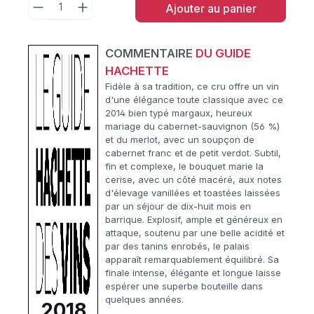
Ajouter au panier
COMMENTAIRE
DU GUIDE
HACHETTE
Fidèle à sa tradition, ce cru offre un vin
d'une élégance toute classique avec ce
2014 bien typé margaux, heureux
mariage du cabernet-sauvignon (56 %)
et du merlot, avec un soupçon de
cabernet franc et de petit verdot. Subtil,
fin et complexe, le bouquet marie la
cerise, avec un côté macéré, aux notes
d'élevage vanillées et toastées laissées
par un séjour de dix-huit mois en
barrique. Explosif, ample et généreux en
attaque, soutenu par une belle acidité et
par des tanins enrobés, le palais
apparaît remarquablement équilibré. Sa
finale intense, élégante et longue laisse
espérer une superbe bouteille dans
quelques années.
2018