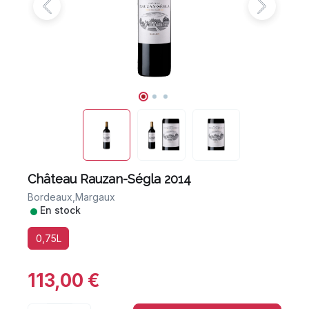
Château Rauzan-Ségla 2014
Bordeaux,
Margaux
•
En stock
0,75L
113,00 €