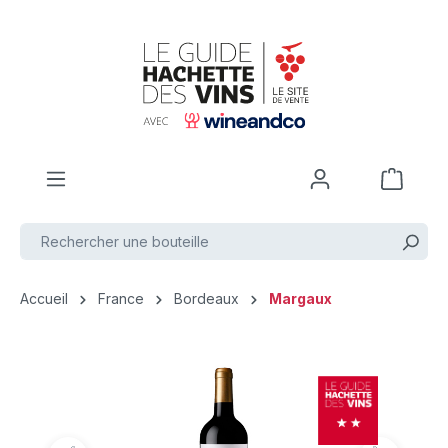
Passer au contenu principal
Accueil
France
Bordeaux
Margaux
Ignorer la galerie d'images