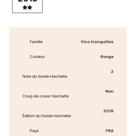
Famille
Vins tranquilles
Couleur
Rouge
2
Note du Guide Hachette
Non
Coup de coeur Hachette
2018
Édition du Guide Hachette
Pays
FRA