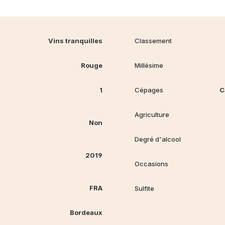
Vins tranquilles
Classement
Rouge
Millésime
1
Cépages
C
Agriculture
Non
Degré d'alcool
2019
Occasions
FRA
Sulfite
Bordeaux