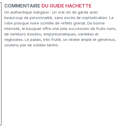
COMMENTAIRE
DU GUIDE HACHETTE
Un authentique margaux : un vrai vin de garde avec
beaucoup de personnalité, sans excès de sophistication. La
robe presque noire scintille de reflets grenat. De bonne
intensité, le bouquet offre une jolie succession de fruits noirs,
de senteurs boisées, empyreumatiques, vanillées et
réglissées. Le palais, très fruité, se révèle ample et généreux,
soutenu par de solides tanins.