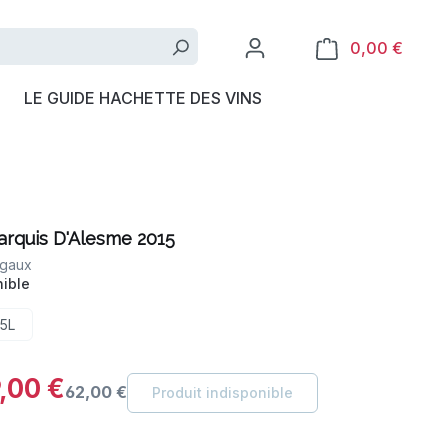
0,00 €
LE GUIDE HACHETTE DES VINS
rquis D'Alesme 2015
gaux
ible
,5L
,00 €
62,00 €
Produit indisponible