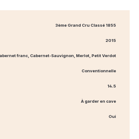
3ème Grand Cru Classé 1855
2015
abernet franc, Cabernet‐Sauvignon, Merlot, Petit Verdot
Conventionnelle
14.5
À garder en cave
Oui