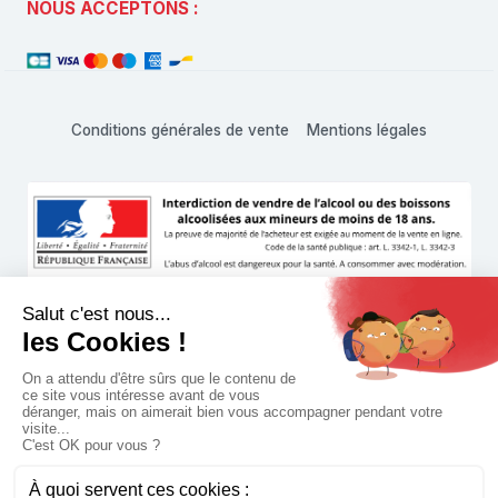
NOUS ACCEPTONS :
Conditions générales de vente
Mentions légales
L'abus d'alcool est dangereux pour la santé, à consommer
avec modération
© 1999 - 2026 Hachette Vins Shop • Tous droits réservés
Paramètres des cookies