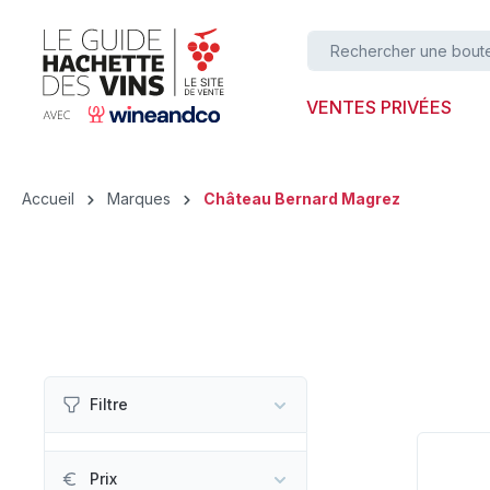
ser au contenu principal
Passer à la recherche
Passer à la navigation principale
VENTES PRIVÉES
Accueil
Marques
Château Bernard Magrez
Filtre
Prix