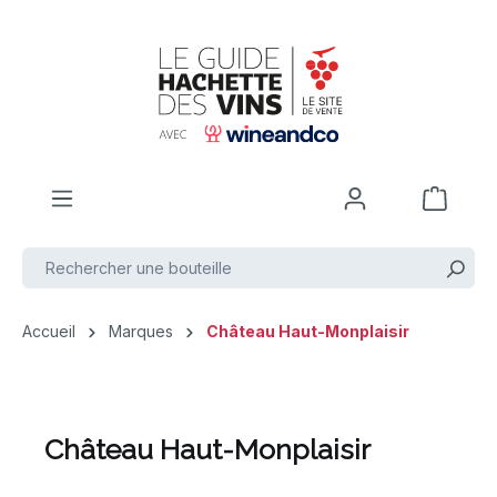
Passer au contenu principal
Accueil
Marques
Château Haut-Monplaisir
Château Haut-Monplaisir