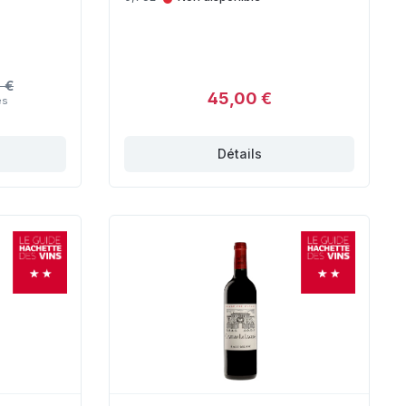
 €
45,00 €
es
Détails