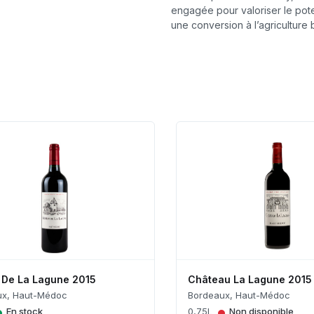
engagée pour valoriser le pot
une conversion à l’agriculture b
 De La Lagune 2015
Château La Lagune 2015
ux, Haut-Médoc
Bordeaux, Haut-Médoc
•
•
En stock
0,75L
Non disponible