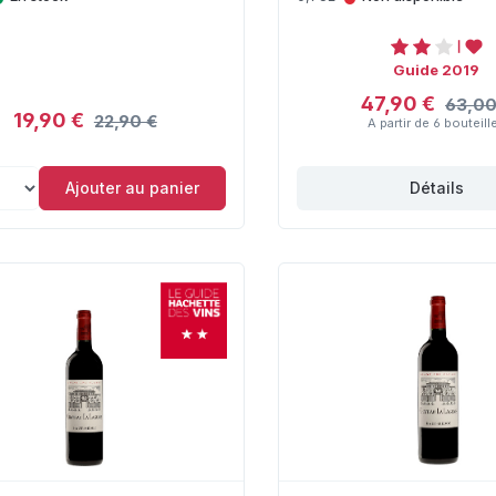
Guide 2019
47,90 €
63,00
19,90 €
22,90 €
A partir de 6 bouteill
Ajouter au panier
Détails