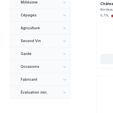
Millésime
Châtea
Bordea
Cépages
0,75L
Agriculture
Second Vin
Garde
Occasions
Fabricant
Évaluation min.