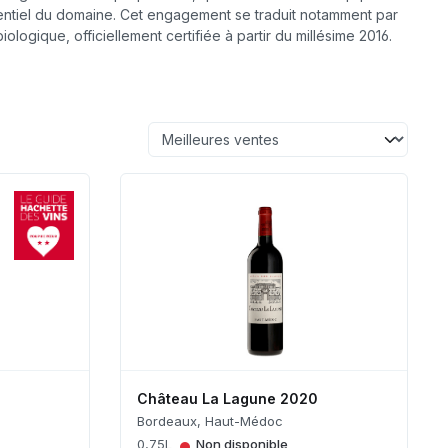
entiel du domaine. Cet engagement se traduit notamment par
iologique, officiellement certifiée à partir du millésime 2016.
Château La Lagune 2020
Bordeaux, Haut-Médoc
•
0,75L
Non disponible