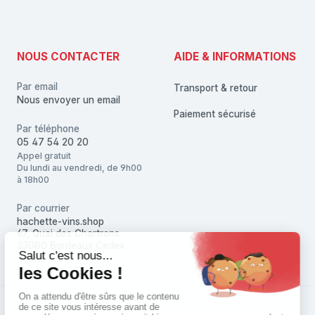
NOUS CONTACTER
AIDE & INFORMATIONS
Par email
Transport & retour
Nous envoyer un email
Paiement sécurisé
Par téléphone
05 47 54 20 20
Appel gratuit
Du lundi au vendredi, de 9h00
à 18h00
Par courrier
hachette-vins.shop
67, Quai des Chartrons
33080 Bordeaux Cedex