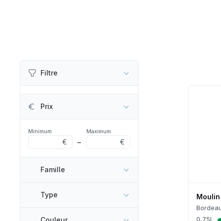
Filtre
Prix
Minimum
Maximum
€
–
€
Famille
Type
Moulin
Bordea
0,75L
Couleur