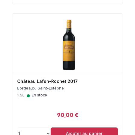
Château Lafon-Rochet 2017
Bordeaux, Saint-Estèphe
•
1,5L
En stock
90,00 €
Ajouter au panier