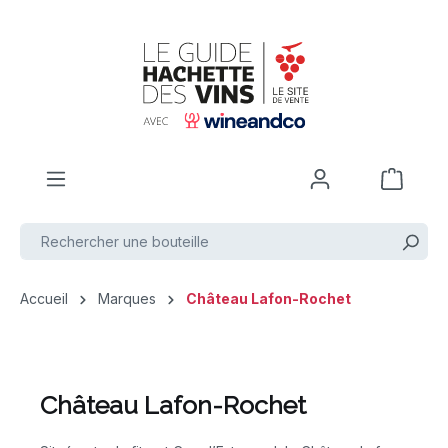
Passer au contenu principal
Accueil
Marques
Château Lafon-Rochet
Château Lafon-Rochet