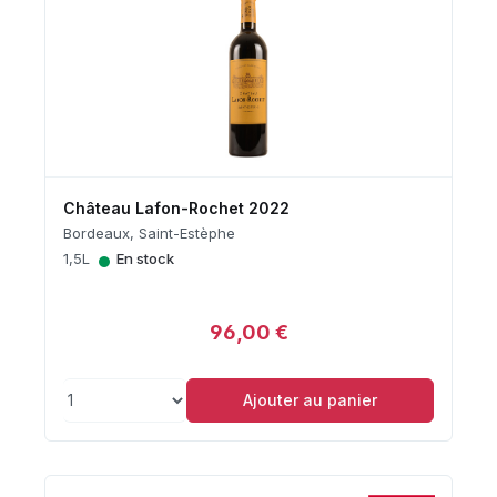
Château Lafon-Rochet 2022
Bordeaux, Saint-Estèphe
•
1,5L
En stock
96,00 €
Ajouter au panier