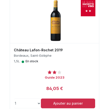
Château Lafon-Rochet 2019
Bordeaux, Saint-Estèphe
•
1,5L
En stock
Guide 2023
84,05 €
Ajouter au panier