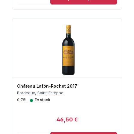
Château Lafon-Rochet 2017
Bordeaux, Saint-Estèphe
•
0,75L
En stock
46,50 €