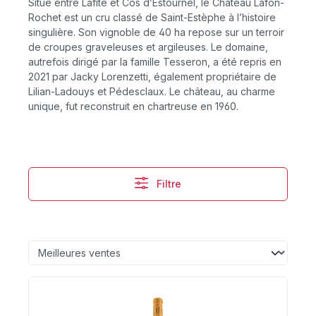
Situé entre Lafite et Cos d’Estournel, le Château Lafon-
Rochet est un cru classé de Saint-Estèphe à l’histoire
singulière. Son vignoble de 40 ha repose sur un terroir
de croupes graveleuses et argileuses. Le domaine,
autrefois dirigé par la famille Tesseron, a été repris en
2021 par Jacky Lorenzetti, également propriétaire de
Lilian-Ladouys et Pédesclaux. Le château, au charme
unique, fut reconstruit en chartreuse en 1960.
Filtre