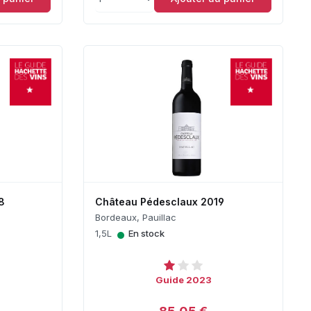
8
Château Pédesclaux 2019
Bordeaux, Pauillac
•
1,5L
En stock
Guide 2023