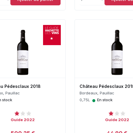
u Pédesclaux 2018
Château Pédesclaux 201
x, Pauillac
Bordeaux, Pauillac
•
n stock
0,75L
En stock
Guide 2022
Guide 2022