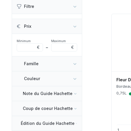
Filtre
Prix
Minimum
Maximum
€
–
€
Famille
Couleur
Fleur 
Bordeau
0,75L
Note du Guide Hachette
Coup de coeur Hachette
Édition du Guide Hachette