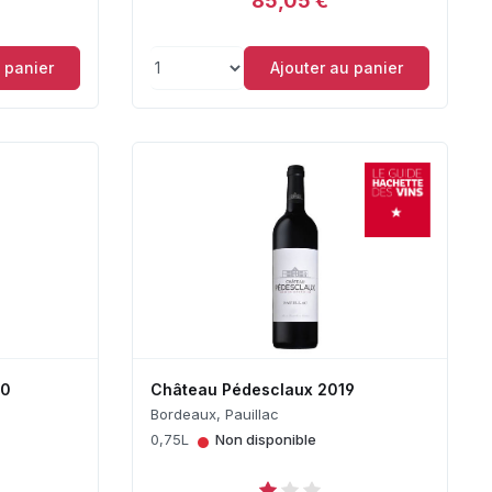
85,05 €
 panier
Ajouter au panier
20
Château Pédesclaux 2019
Bordeaux, Pauillac
•
0,75L
Non disponible