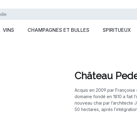
VINS
CHAMPAGNES ET BULLES
SPIRITUEUX
Château Pede
Acquis en 2009 par Françoise e
domaine fondé en 1810 a fait l
nouveau chai par l’architecte 
50 hectares, après l’intégratio