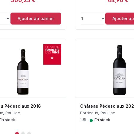
500,25 €
44,90 €
Ajouter au panier
Ajouter au
u Pédesclaux 2018
Château Pédesclaux 20
x, Pauillac
Bordeaux, Pauillac
•
En stock
1,5L
En stock