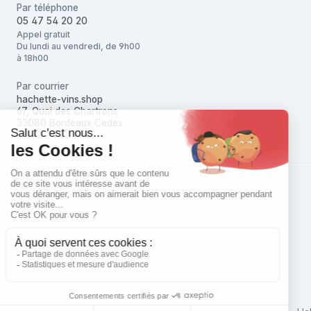
Par téléphone
05 47 54 20 20
Appel gratuit
Du lundi au vendredi, de 9h00
à 18h00
Par courrier
hachette-vins.shop
67, Quai des Chartrons
33080 Bordeaux Cedex