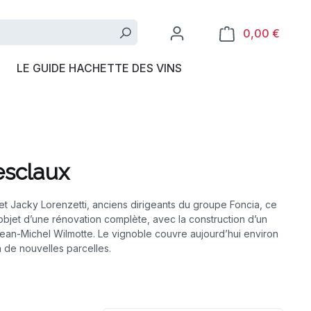
0,00 €
LE GUIDE HACHETTE DES VINS
sclaux
t Jacky Lorenzetti, anciens dirigeants du groupe Foncia, ce
’objet d’une rénovation complète, avec la construction d’un
Jean-Michel Wilmotte. Le vignoble couvre aujourd’hui environ
n de nouvelles parcelles.