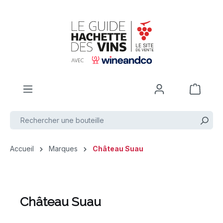
Passer au contenu principal
Accueil
Marques
Château Suau
Château Suau