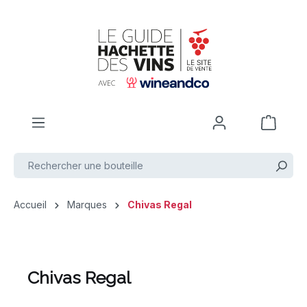
Passer au contenu principal
Accueil
Marques
Chivas Regal
Chivas Regal