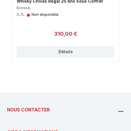
Whisky Chivas Regal 25 Ans Sous Coffret
Ecosse,
•
0,7L
Non disponible
310,00 €
Détails
NOUS CONTACTER