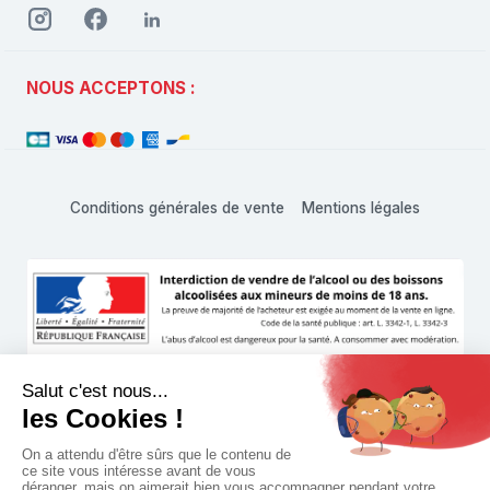
NOUS ACCEPTONS :
Conditions générales de vente
Mentions légales
L'abus d'alcool est dangereux pour la santé, à consommer
avec modération
© 1999 - 2026 Hachette Vins Shop • Tous droits réservés