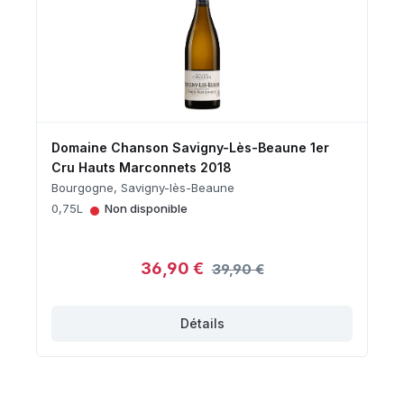
Domaine Chanson Savigny-Lès-Beaune 1er
Cru Hauts Marconnets 2018
Bourgogne, Savigny-lès-Beaune
•
0,75L
Non disponible
36,90 €
39,90 €
Détails