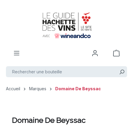
Passer au contenu principal
Accueil
Marques
Domaine De Beyssac
Domaine De Beyssac